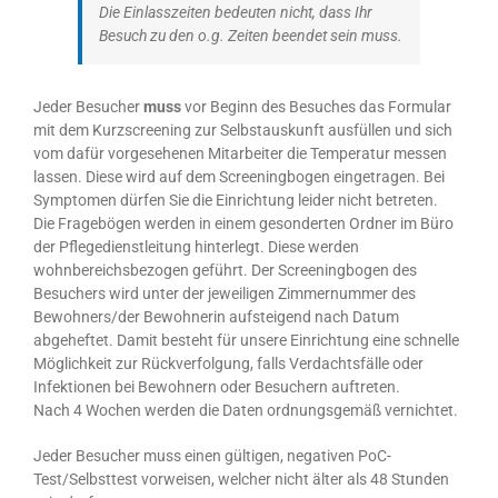
Die Einlasszeiten bedeuten nicht, dass Ihr
Besuch zu den o.g. Zeiten beendet sein muss.
Jeder Besucher
muss
vor Beginn des Besuches das Formular
mit dem Kurzscreening zur Selbstauskunft ausfüllen und sich
vom dafür vorgesehenen Mitarbeiter die Temperatur messen
lassen. Diese wird auf dem Screeningbogen eingetragen. Bei
Symptomen dürfen Sie die Einrichtung leider nicht betreten.
Die Fragebögen werden in einem gesonderten Ordner im Büro
der Pflegedienstleitung hinterlegt. Diese werden
wohnbereichsbezogen geführt. Der Screeningbogen des
Besuchers wird unter der jeweiligen Zimmernummer des
Bewohners/der Bewohnerin aufsteigend nach Datum
abgeheftet. Damit besteht für unsere Einrichtung eine schnelle
Möglichkeit zur Rückverfolgung, falls Verdachtsfälle oder
Infektionen bei Bewohnern oder Besuchern auftreten.
Nach 4 Wochen werden die Daten ordnungsgemäß vernichtet.
Jeder Besucher muss einen gültigen, negativen PoC-
Test/Selbsttest vorweisen, welcher nicht älter als 48 Stunden