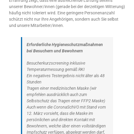
Erfahrung zeigt, dass eine ausreichende Lüftung seitens
unserer Bewohner/innen (gerade bei der derzeitigen Witterung)
häufig nicht toleriert wird. Eine geringere Personenanzahl
schützt nicht nur Ihre Angehörigen, sondern auch Sie selbst
und unsere Mitarbeiter/innen.
Erforderliche Hygieneschutzmaßnahmen
bei Besuchern und Bewohnern
Besucherkurzscreening inklusive
Temperaturmessung gemäß RKI
Ein negatives Testergebnis nicht älter als 48
Stunden
Tragen einer medizinischen Maske (wir
empfehlen ausdrücklich auch zum
Selbstschutz das Tragen einer FFP2 Maske)
Auch wenn die CoronaSchVO mit Stand vom
12. März vorsieht, dass die Maske im
persönlichen und direkten Kontakt mit
Bewohnern, welche über einen vollständigen
Impfschutz verfügen, abgelegt werden darf,