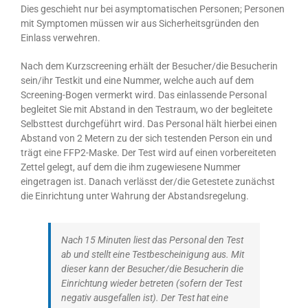
Dies geschieht nur bei asymptomatischen Personen; Personen
mit Symptomen müssen wir aus Sicherheitsgründen den
Einlass verwehren.
Nach dem Kurzscreening erhält der Besucher/die Besucherin
sein/ihr Testkit und eine Nummer, welche auch auf dem
Screening-Bogen vermerkt wird. Das einlassende Personal
begleitet Sie mit Abstand in den Testraum, wo der begleitete
Selbsttest durchgeführt wird. Das Personal hält hierbei einen
Abstand von 2 Metern zu der sich testenden Person ein und
trägt eine FFP2-Maske. Der Test wird auf einen vorbereiteten
Zettel gelegt, auf dem die ihm zugewiesene Nummer
eingetragen ist. Danach verlässt der/die Getestete zunächst
die Einrichtung unter Wahrung der Abstandsregelung.
Nach 15 Minuten liest das Personal den Test
ab und stellt eine Testbescheinigung aus. Mit
dieser kann der Besucher/die Besucherin die
Einrichtung wieder betreten (sofern der Test
negativ ausgefallen ist). Der Test hat eine