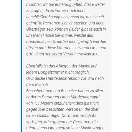
möchten wir Sie inständig bitten, diese weiter
zu tragen, da es immer noch nicht
abschließend ausgeschlossen ist, dass auch
geimpfte Personen sich anstecken und auch
Überträger sein können (leider gibt es auch in
unserem Hause Bewohner, welche aus
medizinischen Gründen nicht geimpft werden
dürfen und diese könnten sich anstecken und
ggf. einen schweren Verlauf entwickeln).
Ebenfalls ist das Ablegen der Maske auf
jedem Doppelzimmer nicht möglich.
Gründliche Händedesinfektion vor und nach
dem Besuch.
Besucherinnen und Besucher haben zu allen
anderen Personen einen Mindestabstand
von 1,5 Metern einzuhalten; dies gilt nicht
gegenüber besuchten Personen, die über
einen vollständigen Corona-Impfschutz
verfügen, oder gegenüber Personen, die
mindestens eine medizinische Maske tragen.