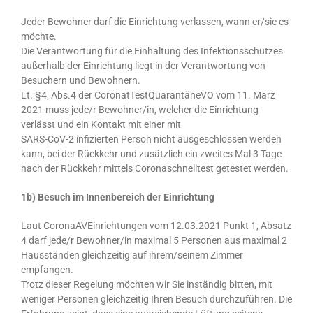
Jeder Bewohner darf die Einrichtung verlassen, wann er/sie es
möchte.
Die Verantwortung für die Einhaltung des Infektionsschutzes
außerhalb der Einrichtung liegt in der Verantwortung von
Besuchern und Bewohnern.
Lt. §4, Abs.4 der CoronatTestQuarantäneVO vom 11. März
2021 muss jede/r Bewohner/in, welcher die Einrichtung
verlässt und ein Kontakt mit einer mit
SARS-CoV-2 infizierten Person nicht ausgeschlossen werden
kann, bei der Rückkehr und zusätzlich ein zweites Mal 3 Tage
nach der Rückkehr mittels Coronaschnelltest getestet werden.
1b) Besuch im Innenbereich der Einrichtung
Laut CoronaAVEinrichtungen vom 12.03.2021 Punkt 1, Absatz
4 darf jede/r Bewohner/in maximal 5 Personen aus maximal 2
Hausständen gleichzeitig auf ihrem/seinem Zimmer
empfangen.
Trotz dieser Regelung möchten wir Sie inständig bitten, mit
weniger Personen gleichzeitig Ihren Besuch durchzuführen. Die