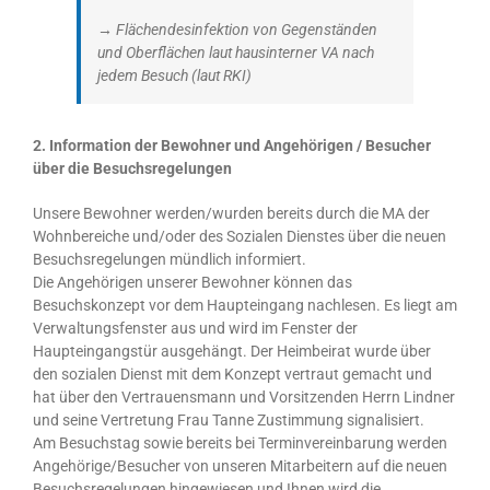
→ Flächendesinfektion von Gegenständen
und Oberflächen laut hausinterner VA nach
jedem Besuch (laut RKI)
2. Information der Bewohner und Angehörigen / Besucher
über die Besuchsregelungen
Unsere Bewohner werden/wurden bereits durch die MA der
Wohnbereiche und/oder des Sozialen Dienstes über die neuen
Besuchsregelungen mündlich informiert.
Die Angehörigen unserer Bewohner können das
Besuchskonzept vor dem Haupteingang nachlesen. Es liegt am
Verwaltungsfenster aus und wird im Fenster der
Haupteingangstür ausgehängt. Der Heimbeirat wurde über
den sozialen Dienst mit dem Konzept vertraut gemacht und
hat über den Vertrauensmann und Vorsitzenden Herrn Lindner
und seine Vertretung Frau Tanne Zustimmung signalisiert.
Am Besuchstag sowie bereits bei Terminvereinbarung werden
Angehörige/Besucher von unseren Mitarbeitern auf die neuen
Besuchsregelungen hingewiesen und Ihnen wird die