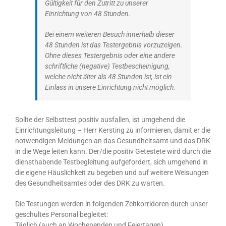
Gültigkeit für den Zutritt zu unserer
Einrichtung von 48 Stunden.
Bei einem weiteren Besuch innerhalb dieser
48 Stunden ist das Testergebnis vorzuzeigen.
Ohne dieses Testergebnis oder eine andere
schriftliche (negative) Testbescheinigung,
welche nicht älter als 48 Stunden ist, ist ein
Einlass in unsere Einrichtung nicht möglich.
Sollte der Selbsttest positiv ausfallen, ist umgehend die
Einrichtungsleitung – Herr Kersting zu informieren, damit er die
notwendigen Meldungen an das Gesundheitsamt und das DRK
in die Wege leiten kann. Der/die positiv Getestete wird durch die
diensthabende Testbegleitung aufgefordert, sich umgehend in
die eigene Häuslichkeit zu begeben und auf weitere Weisungen
des Gesundheitsamtes oder des DRK zu warten.
Die Testungen werden in folgenden Zeitkorridoren durch unser
geschultes Personal begleitet:
Täglich (auch an Wochenenden und Feiertagen)