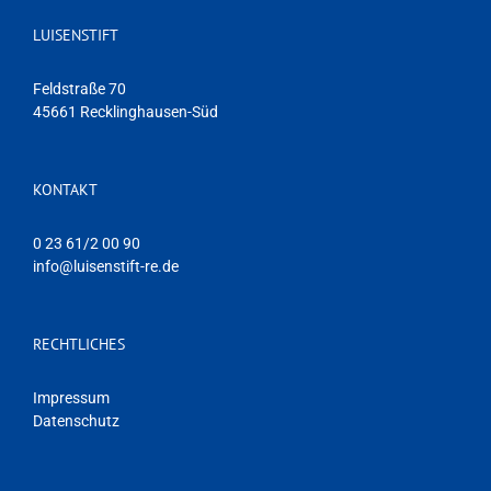
LUISENSTIFT
Feldstraße 70
45661 Recklinghausen-Süd
KONTAKT
0 23 61/2 00 90
info@luisenstift-re.de
RECHTLICHES
Impressum
Datenschutz